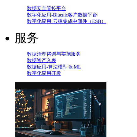
数据安全管控平台
数字化应用-Bluenic客户数据平台
数字化应用-云捷集成中间件（ESB）
服务
数据治理咨询与实施服务
数据资产入表
数据应用-算法模型 & ML
数字化应用开发