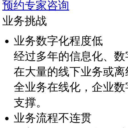
预约专家咨询
业务挑战
业务数字化程度低
经过多年的信息化、
在大量的线下业务或离线流
全业务在线化，企
支撑。
业务流程不连贯