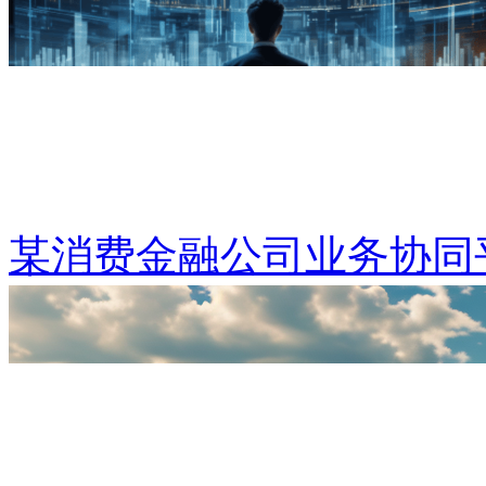
某消费金融公司业务协同