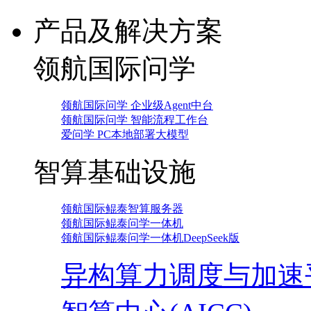
产品及解决方案
领航国际问学
领航国际问学 企业级Agent中台
领航国际问学 智能流程工作台
爱问学 PC本地部署大模型
智算基础设施
领航国际鲲泰智算服务器
领航国际鲲泰问学一体机
领航国际鲲泰问学一体机DeepSeek版
异构算力调度与加速