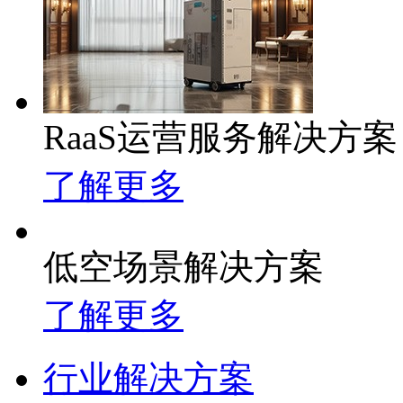
RaaS运营服务解决方案
了解更多
低空场景解决方案
了解更多
行业解决方案