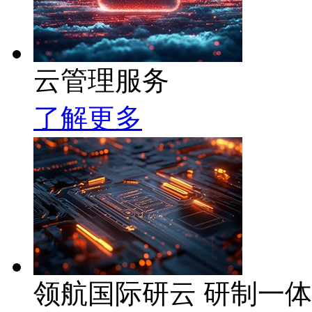
云管理服务
了解更多
领航国际研云 研制一