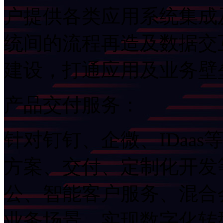
户提供各类应用系统集成及
统间的流程再造及数据交互
建设，打通应用及业务
产品交付服务：
针对钉钉、企微、ID
方案、交付、定制化
公、智能客户服务、混
业务场景，实现数字化