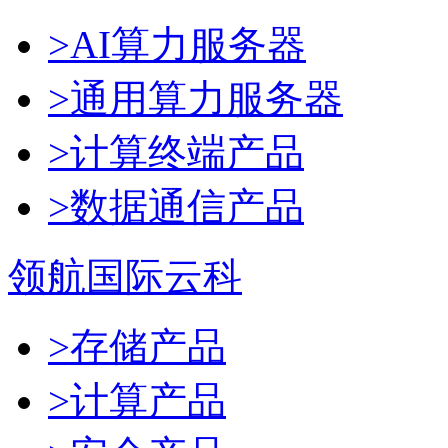
>AI算力服务器
>通用算力服务器
>计算终端产品
>数据通信产品
领航国际云科
>存储产品
>计算产品