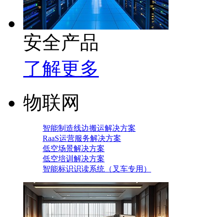
安全产品
了解更多
物联网
智能制造线边搬运解决方案
RaaS运营服务解决方案
低空场景解决方案
低空培训解决方案
智能标识识读系统（叉车专用）