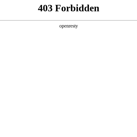
产品及服务
行业解决方案
合作伙伴
投资者关系